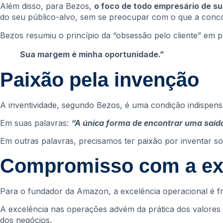
Além disso, para Bezos,
o foco de todo empresário de s
do seu público-alvo, sem se preocupar com o que a conco
Bezos resumiu o princípio da “obsessão pelo cliente” em 
Sua margem é minha oportunidade.”
Paixão pela invenção
A inventividade, segundo Bezos, é uma condição indispen
Em suas palavras:
“A única forma de encontrar uma saída
Em outras palavras, precisamos ter paixão por inventar so
Compromisso com a exc
Para o fundador da Amazon, a excelência operacional é fru
A excelência nas operações advém da prática dos valores
dos negócios.