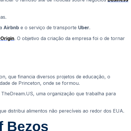
as.
 a
Airbnb
e o serviço de transporte
Uber
.
 Origin
. O objetivo da criação da empresa foi o de tornar
n, que financia diversos projetos de educação, o
sidade de Princeton, onde se formou.
a TheDream.US, uma organização que trabalha para
ue distribui alimentos não perecíveis ao redor dos EUA.
f Bezos