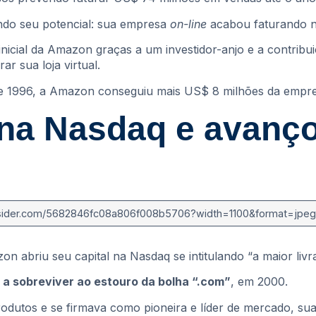
ndo seu potencial: sua empresa
on-line
acabou faturando 
icial da Amazon graças a um investidor-anjo e a contribuiç
ar sua loja virtual.
 de 1996, a Amazon conseguiu mais US$ 8 milhões da empr
 na Nasdaq e avanç
 abriu seu capital na Nasdaq se intitulando “a maior livra
a sobreviver ao estouro da bolha “.com”
, em 2000.
produtos e se firmava como pioneira e líder de mercado, s