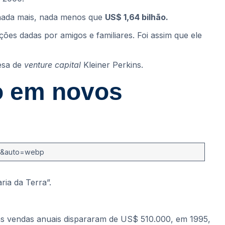
nada mais, nada menos que
US$ 1,64 bilhão.
ões dadas por amigos e familiares. Foi assim que ele
esa de
venture capital
Kleiner Perkins.
o em novos
ria da Terra”.
uas vendas anuais dispararam de US$ 510.000, em 1995,