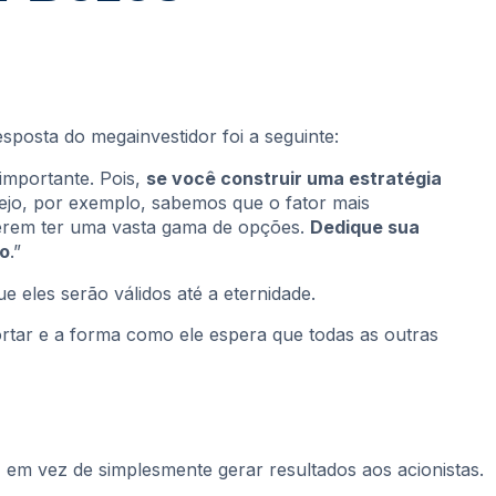
posta do megainvestidor foi a seguinte:
 importante. Pois,
se você construir uma estratégia
ejo, por exemplo, sabemos que o fator mais
Querem ter uma vasta gama de opções.
Dedique sua
to
.”
 eles serão válidos até a eternidade.
rtar e a forma como ele espera que todas as outras
, em vez de simplesmente gerar resultados aos acionistas.