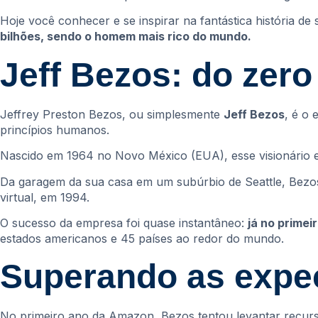
Hoje você conhecer e se inspirar na fantástica história 
bilhões, sendo o homem mais rico do mundo.
Jeff Bezos: do zero
Jeffrey Preston Bezos, ou simplesmente
Jeff Bezos
, é o 
princípios humanos.
Nascido em 1964 no Novo México (EUA), esse visionário e
Da garagem da sua casa em um subúrbio de Seattle, Bezos
virtual, em 1994.
O sucesso da empresa foi quase instantâneo:
já no prime
estados americanos e 45 países ao redor do mundo.
Superando as expec
No primeiro ano da Amazon, Bezos tentou levantar recur