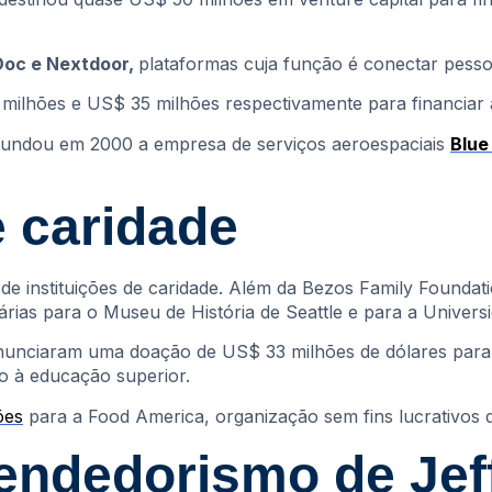
Doc e Nextdoor,
plataformas cuja função é conectar pesso
2 milhões e US$ 35 milhões respectivamente para financiar
fundou em 2000 a empresa de serviços aeroespaciais
Blue
 caridade
 instituições de caridade. Além da Bezos Family Foundatio
nárias para o Museu de História de Seattle e para a Univer
anunciaram uma doação de US$ 33 milhões de dólares par
o à educação superior.
ões
para a Food America, organização sem fins lucrativos q
endedorismo de Jef