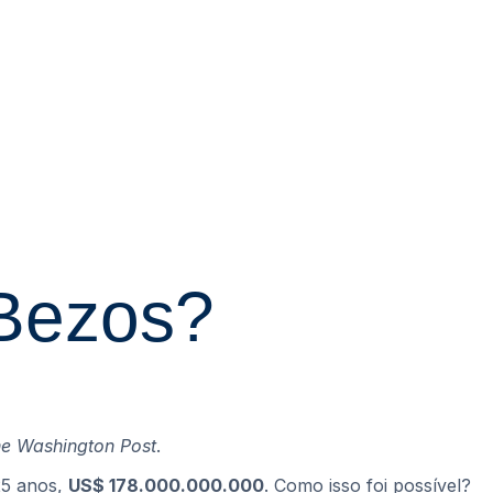
 Bezos?
e Washington Post
.
25 anos,
US$ 178.000.000.000
. Como isso foi possível?