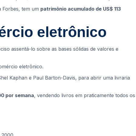
 a Forbes, tem um
patrimônio acumulado de US$ 113
rcio eletrônico
ciso assentá-lo sobre as bases sólidas de valores e
mércio eletrônico.
el Kaphan e Paul Barton-Davis, para abrir uma livraria
000 por semana
, vendendo livros em praticamente todos os
 2000.