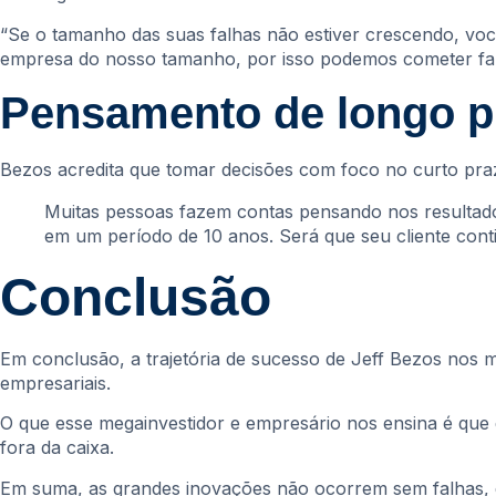
“Se o tamanho das suas falhas não estiver crescendo, vo
empresa do nosso tamanho, por isso podemos cometer fal
Pensamento de longo p
Bezos acredita que tomar decisões com foco no curto praz
Muitas pessoas fazem contas pensando nos resultado
em um período de 10 anos. Será que seu cliente co
Conclusão
Em conclusão, a trajetória de sucesso de Jeff Bezos nos
empresariais.
O que esse megainvestidor e empresário nos ensina é qu
fora da caixa.
Em suma, as grandes inovações não ocorrem sem falhas, 