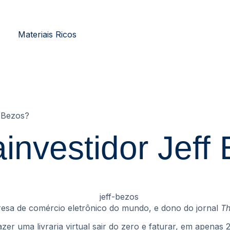
Materiais Ricos
 Bezos?
nvestidor Jeff
sa de comércio eletrônico do mundo, e dono do jornal
Th
r uma livraria virtual sair do zero e faturar, em apenas 