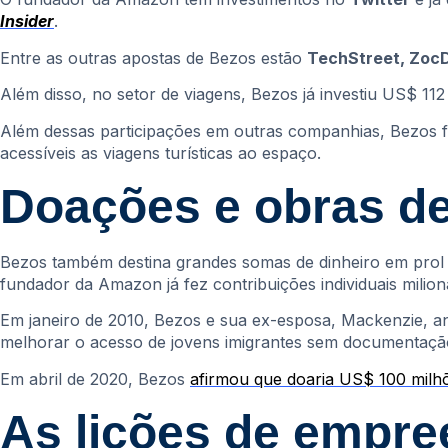
Insider
.
Entre as outras apostas de Bezos estão
TechStreet, Zoc
Além disso, no setor de viagens, Bezos já investiu US$ 11
Além dessas participações em outras companhias, Bezos 
acessíveis as viagens turísticas ao espaço.
Doações e obras de
Bezos também destina grandes somas de dinheiro em prol de
fundador da Amazon já fez contribuições individuais milio
Em janeiro de 2010, Bezos e sua ex-esposa, Mackenzie, 
melhorar o acesso de jovens imigrantes sem documentaçã
Em abril de 2020, Bezos
afirmou que doaria US$ 100 milh
As lições de empre