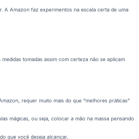
er. A Amazon faz experimentos na escala certa de uma
s medidas tomadas assim com certeza não se aplicam
Amazon, requer muito mais do que “melhores práticas”
ulas mágicas, ou seja, colocar a mão na massa pensando
do que você deseja alcançar.