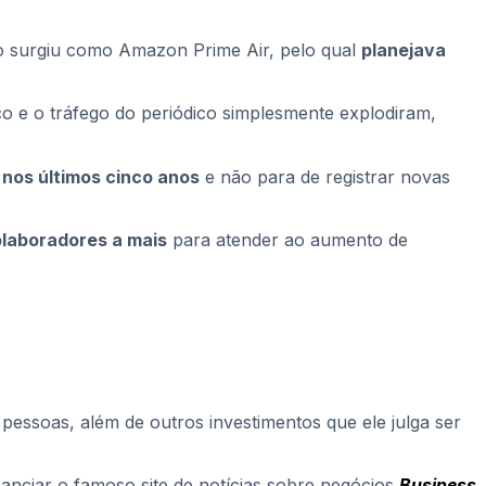
to surgiu como Amazon Prime Air, pelo qual
planejava
o e o tráfego do periódico simplesmente explodiram,
nos últimos cinco anos
e não para de registrar novas
laboradores a mais
para atender ao aumento de
 pessoas, além de outros investimentos que ele julga ser
anciar o famoso site de notícias sobre negócios
Business