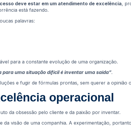
ucesso deve estar em um atendimento de excelência
, pr
rrência está fazendo.
poucas palavras:
sável para a constante evolução de uma organização.
 para uma situação difícil é inventar uma saída”
.
luções e fugir de fórmulas prontas, sem querer a opinião 
elência operacional
to da obsessão pelo cliente e da paixão por inventar.
 e da visão de uma companhia. A experimentação, portanto