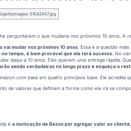
he perguntarem o que mudaria nos próximos 10 anos. A res
o vai mudar nos próximos 10 anos
. Essa é a questão mais
 no tempo, é bem provável que ela terá sucesso
. No var
 mudar daqui a 10 anos. Eles querem uma entrega rápida. 
arão sendo verdadeiras no longo prazo e esqueça o res
mazon com base em quatro princípios base. Ele acredita que
nto de valores que definam a forma como ele irá se compo
ida é
a motivação de Bezos por agregar valor ao cliente