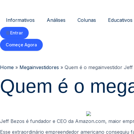
Informativos
Análises
Colunas
Educativos
Entrar
Começe Agora
Home
»
Megainvestidores
»
Quem é o megainvestidor Jeff
Quem é o megai
Jeff Bezos é fundador e CEO da Amazon.com, maior empre
Esse extraordinário empreendedor americano conseguiu faze