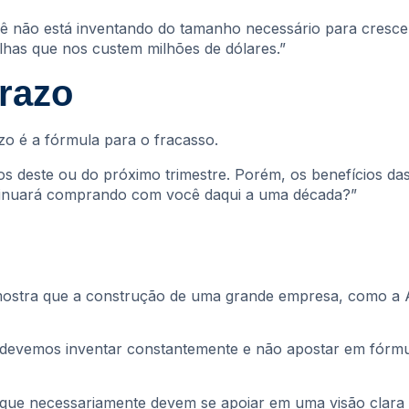
cê não está inventando do tamanho necessário para cresc
has que nos custem milhões de dólares.”
razo
o é a fórmula para o fracasso.
s deste ou do próximo trimestre. Porém, os benefícios da
ntinuará comprando com você daqui a uma década?”
 mostra que a construção de uma grande empresa, como a 
e devemos inventar constantemente e não apostar em fórm
que necessariamente devem se apoiar em uma visão clara 