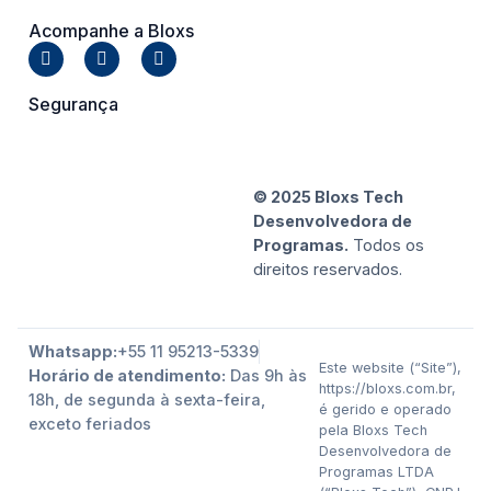
Acompanhe a Bloxs
Segurança
© 2025 Bloxs Tech
Desenvolvedora de
Programas.
Todos os
direitos reservados.
Whatsapp:
+55 11 95213-5339
Este website (“Site”),
Horário de atendimento:
Das 9h às
https://bloxs.com.br,
18h, de segunda à sexta-feira,
é gerido e operado
exceto feriados
pela Bloxs Tech
Desenvolvedora de
Programas LTDA