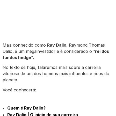
Mais conhecido como
Ray Dalio
, Raymond Thomas
Dalio
,
é um megainvestidor e é considerado o “
rei dos
fundos hedge
”
.
No texto de hoje, falaremos mais sobre a carreira
vitoriosa de um dos homens mais influentes e ricos do
planeta.
Você conhecerá:
Quem é Ray Dalio?
Ray Dalio | O início de sua carreira