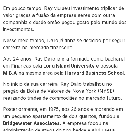
Em pouco tempo, Ray viu seu investimento triplicar de
valor graças a fusão da empresa aérea com outra
companhia e desde então pegou gosto pelo mundo dos
investimentos.
Nesse meio tempo, Dalio já tinha se decidido por seguir
carreira no mercado financeiro.
Aos 24 anos, Ray Dalio já era formado como bacharel
em Finanças pela
Long Island University
e possuía
M.B.A
na mesma área pela
Harvard Business School.
No início de sua carreira, Ray Dalio trabalhou no
pregão da Bolsa de Valores de Nova York (NYSE),
realizando trades de commodities no mercado futuro.
Posteriormente, em 1975, aos 26 anos e morando em
um pequeno apartamento de dois quartos, fundou a
Bridgewater Associates
. A empresa focou na
administração de ativos do tipo hedge e abriu seus