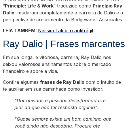
“
Principle: Life & Work
” traduzido como
Princípio Ray
Dalio
, mudaram completamente a carreira de Dalio e a
perspectiva de crescimento da Bridgewater Associates.
LEIA TAMBÉM:
Nassim Taleb: o antifrágil
Ray Dalio | Frases marcantes
Em sua longa, e vitoriosa, carreira, Ray Dalio nos
deixou valorosos ensinamentos sobre o mercado
financeiro e sobre a vida.
Confira algumas
frases de Ray Dalio
com o intuito de
te auxiliar em sua caminhada como investidor.
“Dar ouvidos a pessoas desinformadas é
pior do que não ter resposta alguma”.
“Quase sempre existe um bom caminho que
você ainda não descobriu. Procure até