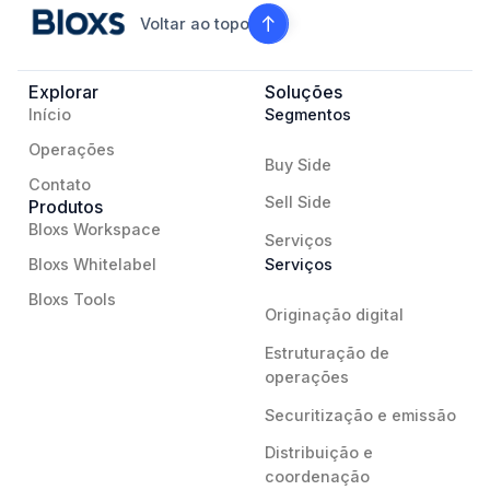
Voltar ao topo
Explorar
Soluções
Início
Segmentos
Operações
Buy Side
Contato
Sell Side
Produtos
Bloxs Workspace
Serviços
Bloxs Whitelabel
Serviços
Bloxs Tools
Originação digital
Estruturação de
operações
Securitização e emissão
Distribuição e
coordenação