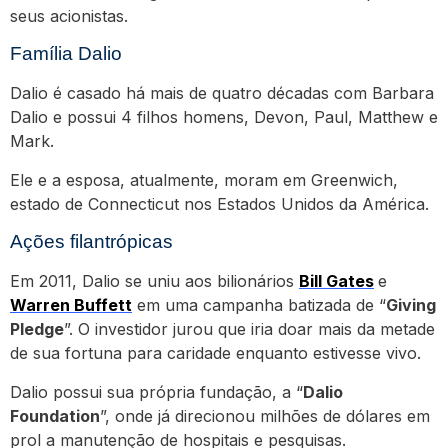
seus acionistas.
Família Dalio
Dalio é casado há mais de quatro décadas com Barbara
Dalio e possui 4 filhos homens, Devon, Paul, Matthew e
Mark.
Ele e a esposa, atualmente, moram em Greenwich,
estado de Connecticut nos Estados Unidos da América.
Ações filantrópicas
Em 2011, Dalio se uniu aos bilionários
Bill Gates
e
Warren Buffett
em uma campanha batizada de “
Giving
Pledge
”. O investidor jurou que iria doar mais da metade
de sua fortuna para caridade enquanto estivesse vivo.
Dalio possui sua própria fundação, a “
Dalio
Foundation
”, onde já direcionou milhões de dólares em
prol a manutenção de hospitais e pesquisas.