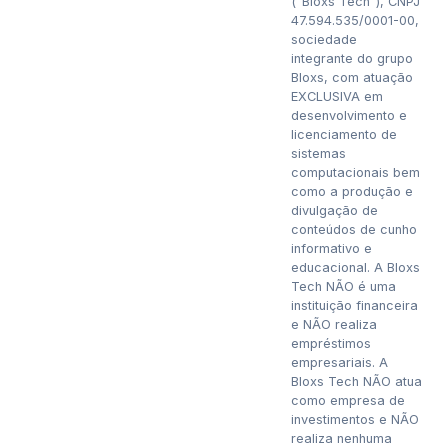
(“Bloxs Tech”), CNPJ
47.594.535/0001-00,
sociedade
integrante do grupo
Bloxs, com atuação
EXCLUSIVA em
desenvolvimento e
licenciamento de
sistemas
computacionais bem
como a produção e
divulgação de
conteúdos de cunho
informativo e
educacional. A Bloxs
Tech NÃO é uma
instituição financeira
e NÃO realiza
empréstimos
empresariais. A
Bloxs Tech NÃO atua
como empresa de
investimentos e NÃO
realiza nenhuma