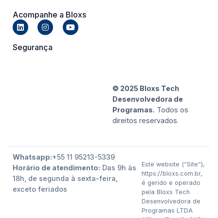
Acompanhe a Bloxs
Segurança
© 2025 Bloxs Tech
Desenvolvedora de
Programas.
Todos os
direitos reservados.
Whatsapp:
+55 11 95213-5339
Este website (“Site”),
Horário de atendimento:
Das 9h às
https://bloxs.com.br,
18h, de segunda à sexta-feira,
é gerido e operado
exceto feriados
pela Bloxs Tech
Desenvolvedora de
Programas LTDA