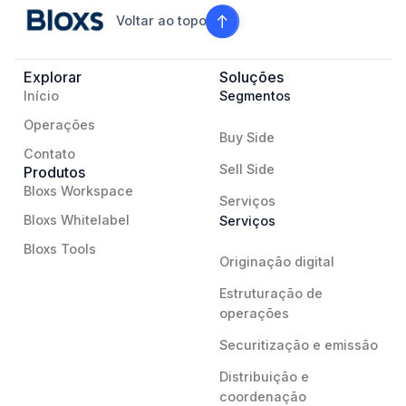
Voltar ao topo
Explorar
Soluções
Início
Segmentos
Operações
Buy Side
Contato
Sell Side
Produtos
Bloxs Workspace
Serviços
Bloxs Whitelabel
Serviços
Bloxs Tools
Originação digital
Estruturação de
operações
Securitização e emissão
Distribuição e
coordenação