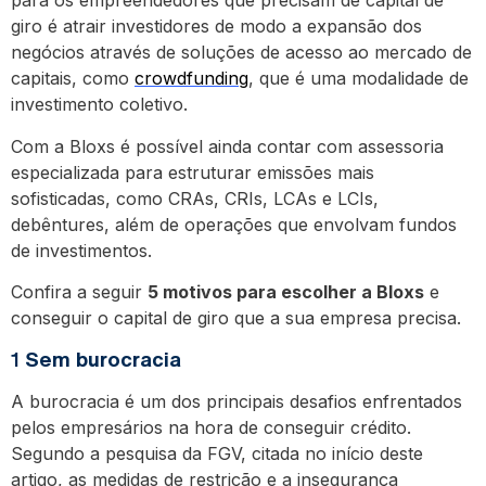
para os empreendedores que precisam de capital de
giro é atrair investidores de modo a expansão dos
negócios através de soluções de acesso ao mercado de
capitais, como
crowdfunding
, que é uma modalidade de
investimento coletivo.
Com a Bloxs é possível ainda contar com assessoria
especializada para estruturar emissões mais
sofisticadas, como CRAs, CRIs, LCAs e LCIs,
debêntures, além de operações que envolvam fundos
de investimentos.
Confira a seguir
5 motivos para escolher a Bloxs
e
conseguir o capital de giro que a sua empresa precisa.
1
Sem burocracia
A burocracia é um dos principais desafios enfrentados
pelos empresários na hora de conseguir crédito.
Segundo a pesquisa da FGV, citada no início deste
artigo, as medidas de restrição e a insegurança