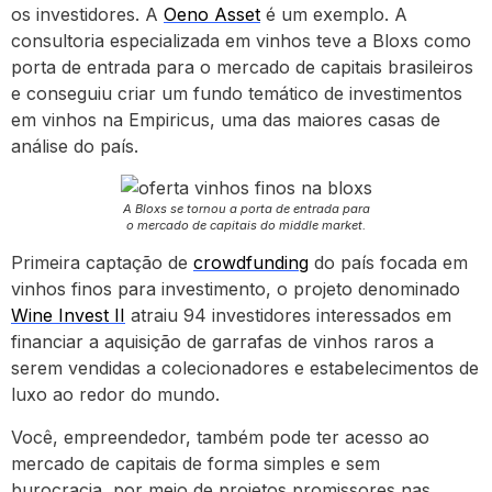
os investidores. A
Oeno Asset
é um exemplo. A
consultoria especializada em vinhos teve a Bloxs como
porta de entrada para o mercado de capitais brasileiros
e conseguiu criar um fundo temático de investimentos
em vinhos na Empiricus, uma das maiores casas de
análise do país.
A Bloxs se tornou a porta de entrada para
o mercado de capitais do middle market.
Primeira captação de
crowdfunding
do país focada em
vinhos finos para investimento, o projeto denominado
Wine Invest II
atraiu 94 investidores interessados em
financiar a aquisição de garrafas de vinhos raros a
serem vendidas a colecionadores e estabelecimentos de
luxo ao redor do mundo.
Você, empreendedor, também pode ter acesso ao
mercado de capitais de forma simples e sem
burocracia, por meio de projetos promissores nas