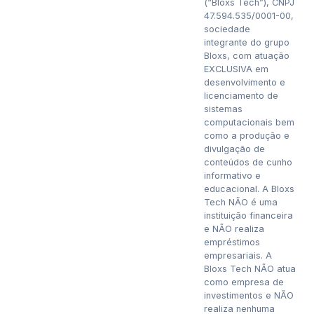
(“Bloxs Tech”), CNPJ
47.594.535/0001-00,
sociedade
integrante do grupo
Bloxs, com atuação
EXCLUSIVA em
desenvolvimento e
licenciamento de
sistemas
computacionais bem
como a produção e
divulgação de
conteúdos de cunho
informativo e
educacional. A Bloxs
Tech NÃO é uma
instituição financeira
e NÃO realiza
empréstimos
empresariais. A
Bloxs Tech NÃO atua
como empresa de
investimentos e NÃO
realiza nenhuma