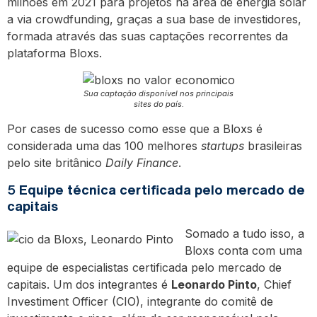
milhões em 2021 para projetos na área de energia solar
a via crowdfunding, graças a sua base de investidores,
formada através das suas captações recorrentes da
plataforma Bloxs.
Sua captação disponível nos principais
sites do país.
Por cases de sucesso como esse que a Bloxs é
considerada uma das 100 melhores
startups
brasileiras
pelo site britânico
Daily Finance
.
5
Equipe técnica certificada pelo mercado de
capitais
Somado a tudo isso, a
Bloxs conta com uma
equipe de especialistas certificada pelo mercado de
capitais. Um dos integrantes é
Leonardo Pinto
, Chief
Investiment Officer (CIO), integrante do comitê de