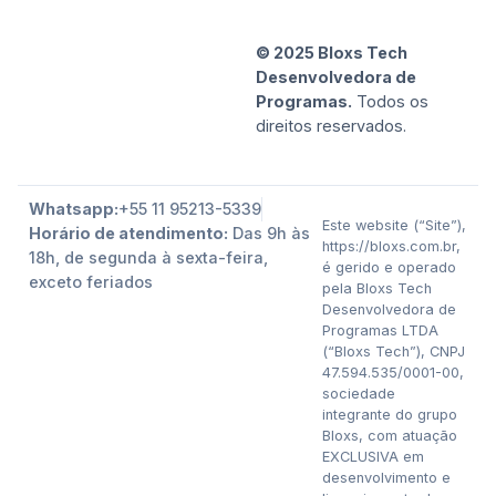
© 2025 Bloxs Tech
Desenvolvedora de
Programas.
Todos os
direitos reservados.
Whatsapp:
+55 11 95213-5339
Este website (“Site”),
Horário de atendimento:
Das 9h às
https://bloxs.com.br,
18h, de segunda à sexta-feira,
é gerido e operado
exceto feriados
pela Bloxs Tech
Desenvolvedora de
Programas LTDA
(“Bloxs Tech”), CNPJ
47.594.535/0001-00,
sociedade
integrante do grupo
Bloxs, com atuação
EXCLUSIVA em
desenvolvimento e