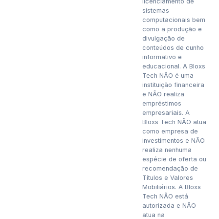
licenciamento de
sistemas
computacionais bem
como a produção e
divulgação de
conteúdos de cunho
informativo e
educacional. A Bloxs
Tech NÃO é uma
instituição financeira
e NÃO realiza
empréstimos
empresariais. A
Bloxs Tech NÃO atua
como empresa de
investimentos e NÃO
realiza nenhuma
espécie de oferta ou
recomendação de
Títulos e Valores
Mobiliários. A Bloxs
Tech NÃO está
autorizada e NÃO
atua na