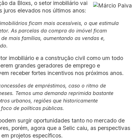
 da Bloxs, o setor imobiliário vai
s juros elevados nos últimos anos:
mobiliários ficam mais acessíveis, o que estimula
etor. As parcelas da compra do imóvel ficam
 de mais famílias, aumentando as vendas e,
ado.
tor imobiliário e a construção civil como um todo
 serem grandes geradores de emprego e
em receber fortes incentivos nos próximos anos.
oncessões de empréstimos, caso o ritmo de
s meses. Temos uma demanda reprimida bastante
ntros urbanos, regiões que historicamente
foco de políticas públicas.
 podem surgir oportunidades tanto no mercado de
ores, porém, agora que a Selic caiu, as perspectivas
 em projetos específicos.