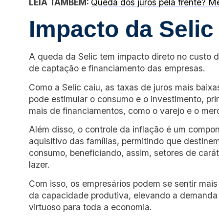
LEIA TAMBÉM:
Queda dos juros pela frente? M
Impacto da Seli
A queda da Selic tem impacto direto no custo d
de captação e financiamento das empresas.
Como a Selic caiu, as taxas de juros mais baixa
pode estimular o consumo e o investimento, pr
mais de financiamentos, como o varejo e o merc
Além disso, o controle da inflação é um compo
aquisitivo das famílias, permitindo que destin
consumo, beneficiando, assim, setores de caráte
lazer.
Com isso, os empresários podem se sentir mais
da capacidade produtiva, elevando a demanda
virtuoso para toda a economia.