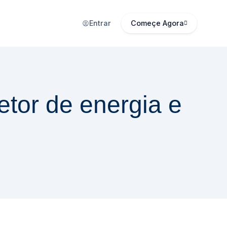
Entrar
Começe Agora
etor de energia e