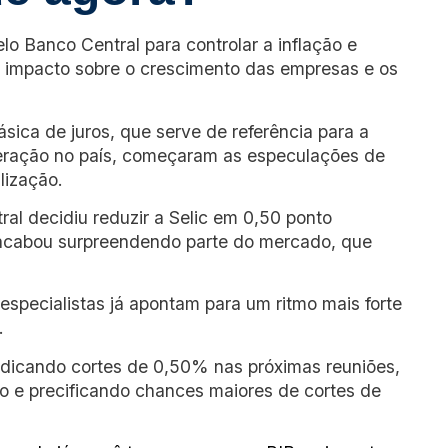
o Banco Central para controlar a inflação e
impacto sobre o crescimento das empresas e os
ica de juros, que serve de referência para a
neração no país, começaram as especulações de
lização.
ral decidiu reduzir a Selic em 0,50 ponto
 acabou surpreendendo parte do mercado, que
especialistas já apontam para um ritmo mais forte
o.
ndicando cortes de 0,50% nas próximas reuniões,
ão e precificando chances maiores de cortes de