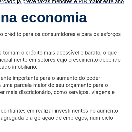
ercado já prevê taxas menores e PIB maior este ano
c na economia
o crédito para os consumidores e para os esforços
s tornam o crédito mais acessível e barato, o que
incipalmente em setores cujo crescimento depende
ado imobiliário.
nente importante para o aumento do poder
em uma parcela maior do seu orçamento para o
r mais discricionário, como serviços, viagens e
 confiantes em realizar investimentos no aumento
 agregada e a geração de empregos, num ciclo