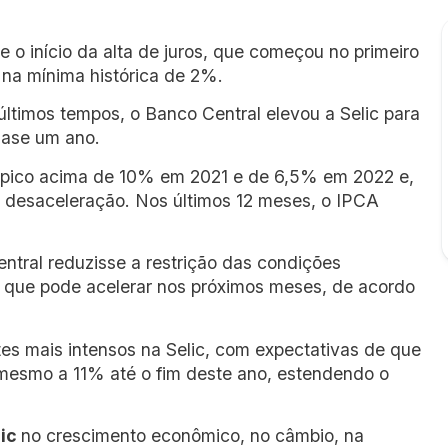
e o início da alta de juros, que começou no primeiro
 na mínima histórica de 2%.
ltimos tempos, o Banco Central elevou a Selic para
uase um ano.
iu o pico acima de 10% em 2021 e de 6,5% em 2022 e,
e desaceleração. Nos últimos 12 meses, o IPCA
tral reduzisse a restrição das condições
ros que pode acelerar nos próximos meses, de acordo
tes mais intensos na Selic, com expectativas de que
 mesmo a 11% até o fim deste ano, estendendo o
lic
no crescimento econômico, no câmbio, na