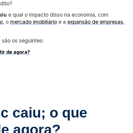
dito?
aiu
e qual o impacto disso na economia, com
o
, o
mercado imobiliário
e a
expansão de empresas
,
 são os seguintes:
tir de agora?
c caiu; o que
de agora?