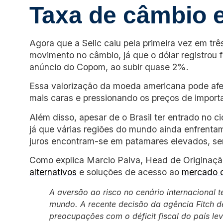
Taxa de câmbio 
Agora que a Selic caiu pela primeira vez em trê
movimento no câmbio, já que o dólar registrou f
anúncio do Copom, ao subir quase 2%.
Essa valorização da moeda americana pode afet
mais caras e pressionando os preços de importad
Além disso, apesar de o Brasil ter entrado no cicl
já que várias regiões do mundo ainda enfrentam
juros encontram-se em patamares elevados, s
Como explica Marcio Paiva, Head de Originaçã
alternativos
e soluções de acesso ao
mercado d
A aversão ao risco no cenário internacional 
mundo. A recente decisão da agência Fitch d
preocupações com o déficit fiscal do país lev