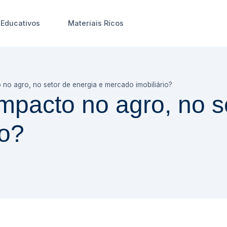
Educativos
Materiais Ricos
o no agro, no setor de energia e mercado imobiliário?
 impacto no agro, no s
io?