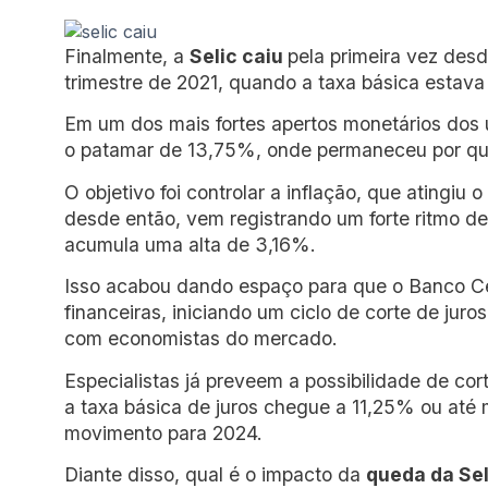
Finalmente, a
Selic caiu
pela primeira vez desd
trimestre de 2021, quando a taxa básica estava
Em um dos mais fortes apertos monetários dos ú
o patamar de 13,75%, onde permaneceu por q
O objetivo foi controlar a inflação, que ating
desde então, vem registrando um forte ritmo d
acumula uma alta de 3,16%.
Isso acabou dando espaço para que o Banco Cen
financeiras, iniciando um ciclo de corte de ju
com economistas do mercado.
Especialistas já preveem a possibilidade de cor
a taxa básica de juros chegue a 11,25% ou até
movimento para 2024.
Diante disso, qual é o impacto da
queda da Se