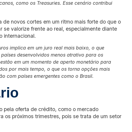
canos, como os Treasuries. Esse cenário contribui
a de novos cortes em um ritmo mais forte do que o
r se valorize frente ao real, especialmente diante
o internacional.
uros implica em um juro real mais baixo, o que
 os países desenvolvidos menos atrativo para os
s estão em um momento de aperto monetário para
ados por mais tempo, o que os torna opções mais
ção com países emergentes como o Brasil.
rio
o pela oferta de crédito, como o mercado
ra os próximos trimestres, pois se trata de um setor