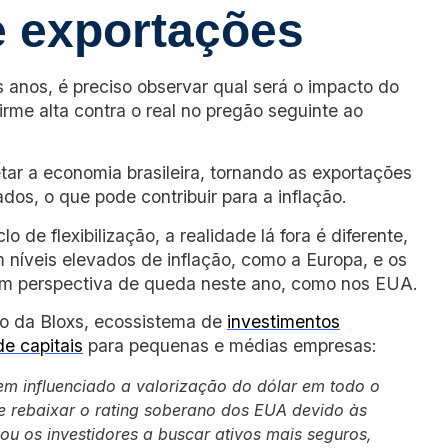
e exportações
s anos, é preciso observar qual será o impacto do
irme alta contra o real no pregão seguinte ao
ar a economia brasileira, tornando as exportações
os, o que pode contribuir para a inflação.
o de flexibilização, a realidade lá fora é diferente,
 níveis elevados de inflação, como a Europa, e os
em perspectiva de queda neste ano, como nos EUA.
o da Bloxs, ecossistema de
investimentos
e capitais
para pequenas e médias empresas:
tem influenciado a valorização do dólar em todo o
e rebaixar o rating soberano dos EUA devido às
ou os investidores a buscar ativos mais seguros,