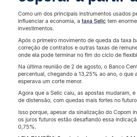
Como um dos principais instrumentos usados pel
influenciar a economia, a
taxa Selic
tem enorme 
investimentos.
Após o primeiro movimento de queda da taxa bás
correção de contratos e outras taxas de remu
onde ela pode terminar no fim do ciclo de flexibi
Na última reunião de 2 de agosto, o Banco Cent
percentual, chegando a 13,25% ao ano, o que
esperava um corte menor.
Agora que a Selic caiu, as apostas mudaram, e 
de distensão, com quedas mais fortes no futur
Isso porque, apesar da sinalização do Copom i
os juros futuros estão desafiando essa indicaç
0,75%.