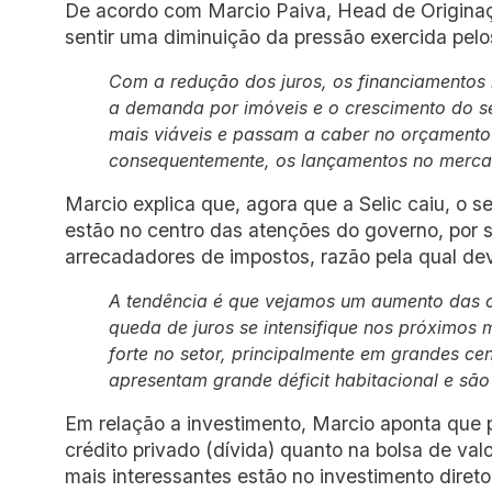
De acordo com Marcio Paiva, Head de Originação
sentir uma diminuição da pressão exercida pelo
Com a redução dos juros, os financiamentos i
a demanda por imóveis e o crescimento do s
mais viáveis e passam a caber no orçamento
consequentemente, os lançamentos no merc
Marcio explica que, agora que a Selic caiu, o se
estão no centro das atenções do governo, por
arrecadadores de impostos, razão pela qual dev
A tendência é que vejamos um aumento das c
queda de juros se intensifique nos próximo
forte no setor, principalmente em grandes ce
apresentam grande déficit habitacional e são 
Em relação a investimento, Marcio aponta que
crédito privado (dívida) quanto na bolsa de val
mais interessantes estão no investimento direto