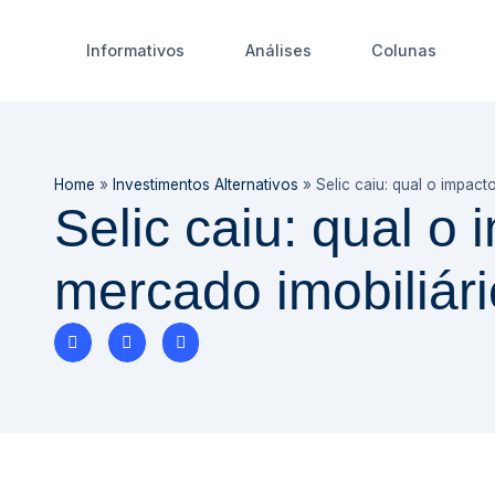
Informativos
Análises
Colunas
Home
»
Investimentos Alternativos
»
Selic caiu: qual o impact
Selic caiu: qual o
mercado imobiliár