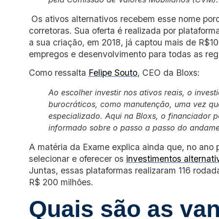
Os ativos alternativos recebem esse nome por
corretoras. Sua oferta é realizada por platafo
a sua criação, em 2018, já captou mais de R$10
empregos e desenvolvimento para todas as regi
Como ressalta
Felipe Souto
, CEO da Bloxs:
Ao escolher investir nos ativos reais, o inve
burocráticos, como manutenção, uma vez que
especializado. Aqui na Bloxs, o financiador 
informado sobre o passo a passo do andamen
A matéria da Exame explica ainda que, no ano
selecionar e oferecer os
investimentos alternati
Juntas, essas plataformas realizaram 116 roda
R$ 200 milhões.
Quais são as va