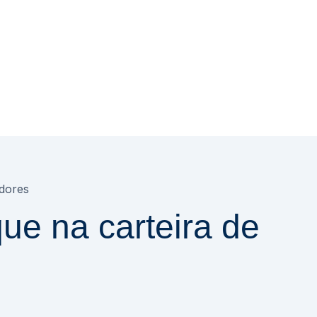
idores
ue na carteira de