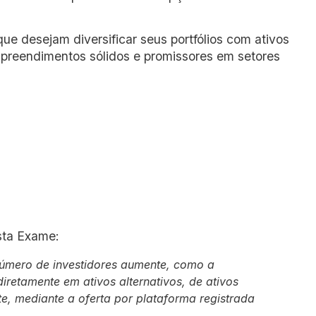
ue desejam diversificar seus portfólios com ativos
preendimentos sólidos e promissores em setores
sta Exame:
número de investidores aumente, como a
iretamente em ativos alternativos, de ativos
rte, mediante a oferta por plataforma registrada