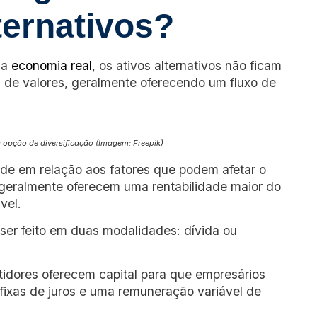
ternativos?
da
economia real
, os ativos alternativos não ficam
a de valores, geralmente oferecendo um fluxo de
 opção de diversificação (Imagem: Freepik)
dade em relação aos fatores que podem afetar o
geralmente oferecem uma rentabilidade maior do
vel.
ser feito em duas modalidades: dívida ou
stidores oferecem capital para que empresários
ixas de juros e uma remuneração variável de