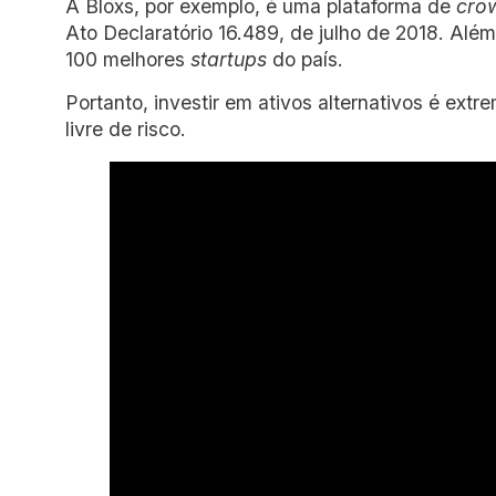
A Bloxs, por exemplo, é uma plataforma de
cro
Ato Declaratório 16.489, de julho de 2018. Além 
100 melhores
startups
do país.
Portanto, investir em ativos alternativos é ext
livre de risco.