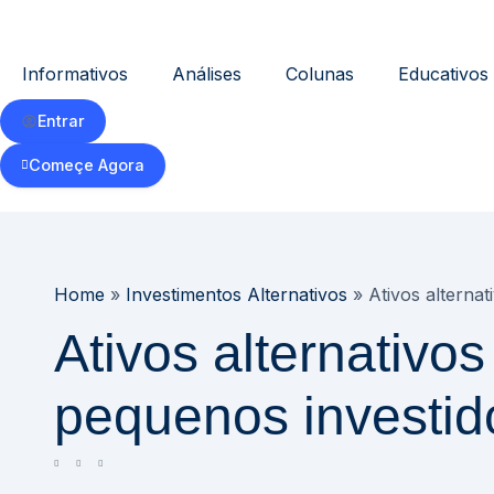
Informativos
Análises
Colunas
Educativos
Entrar
Começe Agora
Home
»
Investimentos Alternativos
»
Ativos alterna
Ativos alternativo
pequenos investid