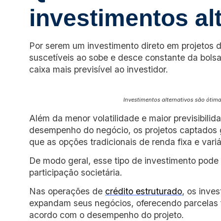
investimentos al
Por serem um investimento direto em projetos 
suscetíveis ao sobe e desce constante da bols
caixa mais previsível ao investidor.
Investimentos alternativos são ótima
Além da menor volatilidade e maior previsibili
desempenho do negócio, os projetos captados 
que as opções tradicionais de renda fixa e variá
De modo geral, esse tipo de investimento pode 
participação societária.
Nas operações de
crédito
estruturado
, os inve
expandam seus negócios, oferecendo parcelas f
acordo com o desempenho do projeto.