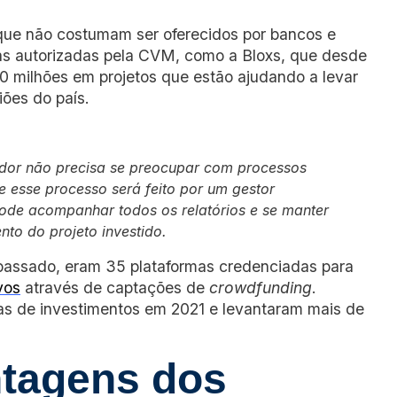
que não costumam ser oferecidos por bancos e
rmas autorizadas pela CVM, como a Bloxs, que desde
0 milhões em projetos que estão ajudando a levar
ões do país.
stidor não precisa se preocupar com processos
 esse processo será feito por um gestor
pode acompanhar todos os relatórios e se manter
to do projeto investido.
 passado, eram 35 plataformas credenciadas para
vos
através de captações de
crowdfunding
.
das de investimentos em 2021 e levantaram mais de
ntagens dos