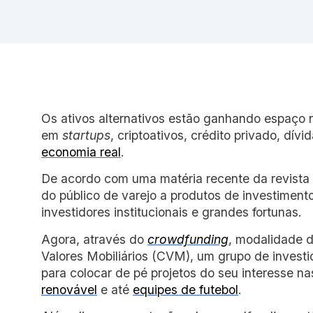
Os ativos alternativos estão ganhando espaço n
em
startups
, criptoativos, crédito privado, dívi
economia real
.
De acordo com uma matéria recente da revista
do público de varejo a produtos de investimento
investidores institucionais e grandes fortunas.
Agora, através do
crowdfunding
, modalidade d
Valores Mobiliários (CVM), um grupo de invest
para colocar de pé projetos do seu interesse n
renovável
e até
equipes de futebol
.