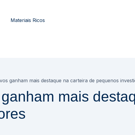
Materiais Ricos
tivos ganham mais destaque na carteira de pequenos invest
s ganham mais destaq
ores