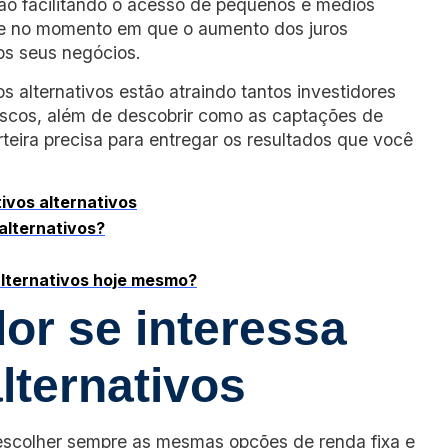
ão facilitando o acesso de pequenos e médios
te no momento em que o aumento dos juros
os seus negócios.
s alternativos estão atraindo tantos investidores
riscos, além de descobrir como as captações de
eira precisa para entregar os resultados que você
ivos alternativos
alternativos?
alternativos hoje mesmo?
or se interessa
lternativos
a escolher sempre as mesmas opções de renda fixa e