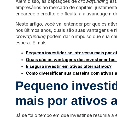
Além disso, as captações de
crowdfunding
est
empresários ao mercado de capitais, justamen
encarece o crédito e dificulta a alavancagem d
Neste artigo, você vai entender por que os ativo
nos últimos anos, quais são suas vantagens e 
crowdfunding
podem dar o impulso que sua cart
espera. E mais:
Pequeno investidor se interessa mais por at
Quais são as vantagens dos investimentos 
É seguro investir em ativos alternativos?
Como diversificar sua carteira com ativos 
Pequeno investid
mais por ativos a
Já se foi o tempo em que investir se resumia 