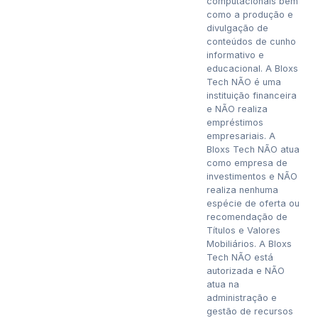
computacionais bem
como a produção e
divulgação de
conteúdos de cunho
informativo e
educacional. A Bloxs
Tech NÃO é uma
instituição financeira
e NÃO realiza
empréstimos
empresariais. A
Bloxs Tech NÃO atua
como empresa de
investimentos e NÃO
realiza nenhuma
espécie de oferta ou
recomendação de
Títulos e Valores
Mobiliários. A Bloxs
Tech NÃO está
autorizada e NÃO
atua na
administração e
gestão de recursos