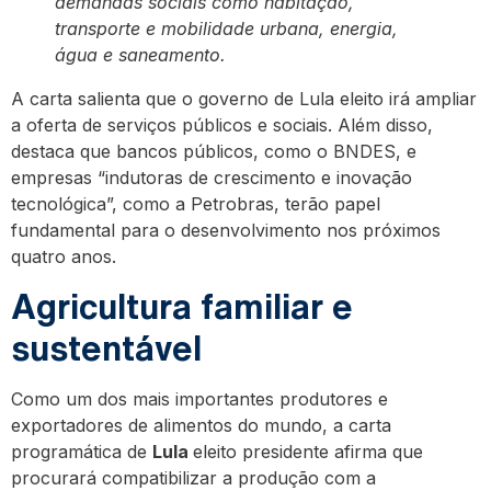
demandas sociais como habitação,
transporte e mobilidade urbana, energia,
água e saneamento.
A carta salienta que o governo de Lula eleito irá ampliar
a oferta de serviços públicos e sociais. Além disso,
destaca que bancos públicos, como o BNDES, e
empresas “indutoras de crescimento e inovação
tecnológica”, como a Petrobras, terão papel
fundamental para o desenvolvimento nos próximos
quatro anos.
Agricultura familiar e
sustentável
Como um dos mais importantes produtores e
exportadores de alimentos do mundo, a carta
programática de
Lula
eleito presidente afirma que
procurará compatibilizar a produção com a