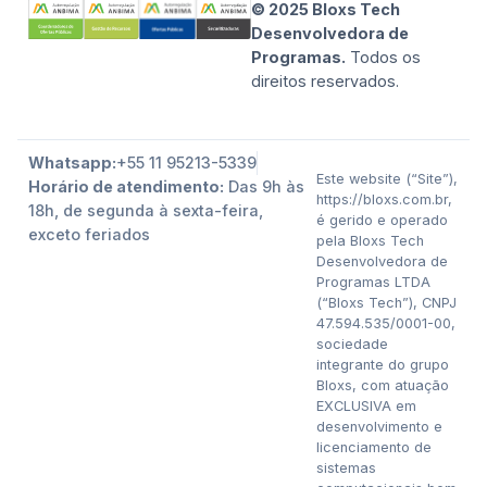
© 2025 Bloxs Tech
Desenvolvedora de
Programas.
Todos os
direitos reservados.
Whatsapp:
+55 11 95213-5339
Este website (“Site”),
Horário de atendimento:
Das 9h às
https://bloxs.com.br,
18h, de segunda à sexta-feira,
é gerido e operado
exceto feriados
pela Bloxs Tech
Desenvolvedora de
Programas LTDA
(“Bloxs Tech”), CNPJ
47.594.535/0001-00,
sociedade
integrante do grupo
Bloxs, com atuação
EXCLUSIVA em
desenvolvimento e
licenciamento de
sistemas