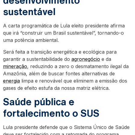
desenvolvimento
sustentável
A carta programática de Lula eleito presidente afirma
que irá “construir um Brasil sustentável”, tornando-o
uma potência ambiental.
Será feita a transição energética e ecológica para
garantir a sustentabilidade do
agronegócio
e da
mine
r
ação
, reduzindo a zero o desmatamento ilegal da
Amazônia, além de buscar fontes alternativas de
energia
limpa e renovável que eliminem a emissão dos
gases de efeito estufa da nossa matriz elétrica.
Saúde pública e
fortalecimento o SUS
Lula presidente defende que o Sistema Único de Saúde
deve ser fortalecido com a retomada do programa