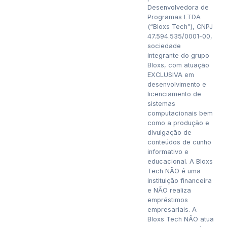
Desenvolvedora de
Programas LTDA
(“Bloxs Tech”), CNPJ
47.594.535/0001-00,
sociedade
integrante do grupo
Bloxs, com atuação
EXCLUSIVA em
desenvolvimento e
licenciamento de
sistemas
computacionais bem
como a produção e
divulgação de
conteúdos de cunho
informativo e
educacional. A Bloxs
Tech NÃO é uma
instituição financeira
e NÃO realiza
empréstimos
empresariais. A
Bloxs Tech NÃO atua