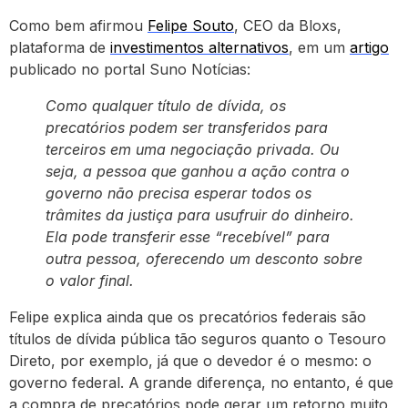
Como bem afirmou
Felipe Souto
, CEO da Bloxs,
plataforma de
investimentos alternativos
, em um
artigo
publicado no portal Suno Notícias:
Como qualquer título de dívida, os
precatórios podem ser transferidos para
terceiros em uma negociação privada. Ou
seja, a pessoa que ganhou a ação contra o
governo não precisa esperar todos os
trâmites da justiça para usufruir do dinheiro.
Ela pode transferir esse “recebível” para
outra pessoa, oferecendo um desconto sobre
o valor final.
Felipe explica ainda que os precatórios federais são
títulos de dívida pública tão seguros quanto o Tesouro
Direto, por exemplo, já que o devedor é o mesmo: o
governo federal. A grande diferença, no entanto, é que
a compra de precatórios pode gerar um retorno muito