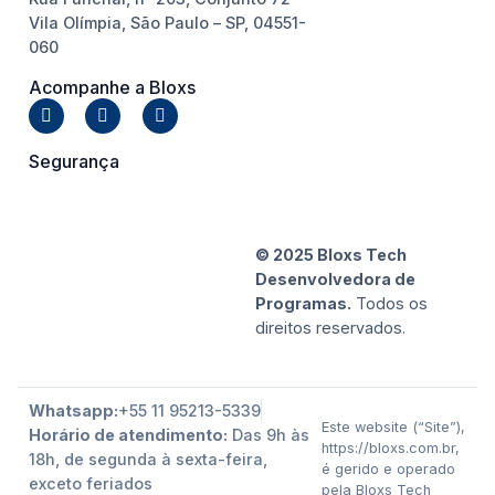
Vila Olímpia, São Paulo – SP, 04551-
060
Acompanhe a Bloxs
Segurança
© 2025 Bloxs Tech
Desenvolvedora de
Programas.
Todos os
direitos reservados.
Whatsapp:
+55 11 95213-5339
Este website (“Site”),
Horário de atendimento:
Das 9h às
https://bloxs.com.br,
18h, de segunda à sexta-feira,
é gerido e operado
exceto feriados
pela Bloxs Tech