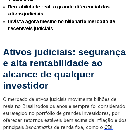
Rentabilidade real, o grande diferencial dos
ativos judiciais
Invista agora mesmo no bilionário mercado de
recebíveis judiciais
Ativos judiciais: segurança
e alta rentabilidade ao
alcance de qualquer
investidor
O mercado de ativos judiciais movimenta bilhões de
reais no Brasil todos os anos e sempre foi considerado
estratégico no portfólio de grandes investidores, por
oferecer retornos estáveis bem acima da inflação e dos
principais
benchmarks
de renda fixa, como o
CDI
.