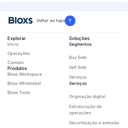
Voltar ao topo
Explorar
Soluções
Início
Segmentos
Operações
Buy Side
Contato
Sell Side
Produtos
Bloxs Workspace
Serviços
Bloxs Whitelabel
Serviços
Bloxs Tools
Originação digital
Estruturação de
operações
Securitização e emissão