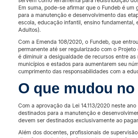
servem como ferramenta para redistribuição do
Em suma, pode-se afirmar que o Fundeb é um gr
para a manutenção e desenvolvimento das etap
escola, educação infantil, ensino fundamental
Adultos).
Com a Emenda 108/2020, o Fundeb, que entrou 
permanente até ser regularizado com o Projeto 
é diminuir a desigualdade de recursos entre as
municípios e estados para aumentarem seu núme
cumprimento das responsabilidades com a educa
O que mudou no
Com a aprovação da Lei 14.113/2020 neste an
destinados para a manutenção e desenvolvime
devem ser destinados exclusivamente ao pagam
Além dos docentes, profissionais de supervisã