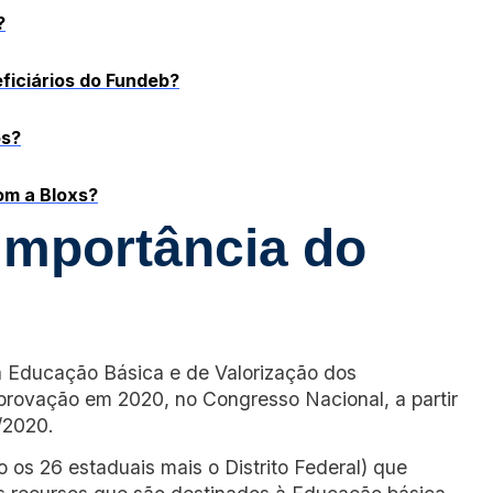
?
ficiários do Fundeb?
os?
om a Bloxs?
 importância do
Educação Básica e de Valorização dos
provação em 2020, no Congresso Nacional, a partir
/2020.
 os 26 estaduais mais o Distrito Federal) que