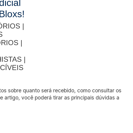
dicial
Bloxs!
RIOS |
S
RIOS |
ISTAS |
CÍVEIS
os sobre quanto será recebido, como consultar os
 artigo, você poderá tirar as principais dúvidas a