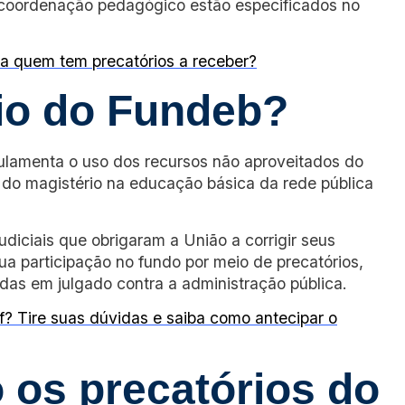
e coordenação pedagógico estão especificados no
a quem tem precatórios a receber?
rio do Fundeb?
egulamenta o uso dos recursos não aproveitados do
do magistério na educação básica da rede pública
diciais que obrigaram a União a corrigir seus
a participação no fundo por meio de precatórios,
tadas em julgado contra a administração pública.
f? Tire suas dúvidas e saiba como antecipar o
 os precatórios do