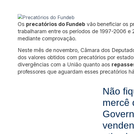
Os
precatórios do Fundeb
vão beneficiar os p
trabalharam entre os períodos de 1997-2006 e
mediante comprovação.
Neste mês de novembro, Câmara dos Deputados
dos valores obtidos com precatórios por estados
divergências com a União quanto aos
repasse
professores que aguardam esses precatórios 
Não fiq
mercê 
Gover
venden