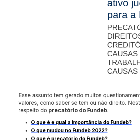
ativo ju
para a 
PRECATÓ
DIREITO
CREDITÓ
CAUSAS
TRABALH
CAUSAS 
Esse assunto tem gerado muitos questionament
valores, como saber se tem ou não direito. Neste
respeito do
precatório do Fundeb
.
O que é e qual a importância do Fundeb?
O que mudou no Fundeb 2022?
O que é precatório do Fundeb?