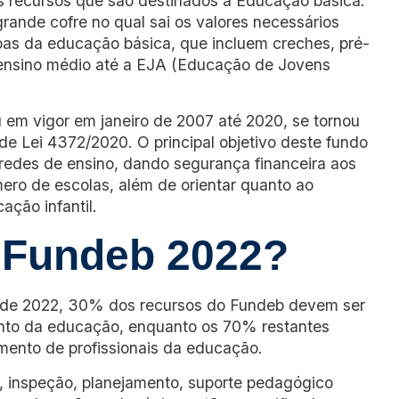
s recursos que são destinados à Educação básica.
ande cofre no qual sai os valores necessários
as da educação básica, que incluem creches, pré-
, ensino médio até a EJA (Educação de Jovens
em vigor em janeiro de 2007 até 2020, se tornou
de Lei 4372/2020. O principal objetivo deste fundo
 redes de ensino, dando segurança financeira aos
ro de escolas, além de orientar quanto ao
ção infantil.
 Fundeb 2022?
o de 2022, 30% dos recursos do Fundeb devem ser
nto da educação, enquanto os 70% restantes
ento de profissionais da educação.
o, inspeção, planejamento, suporte pedagógico