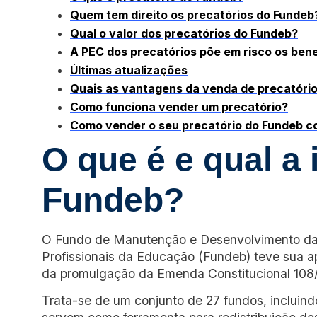
Quem tem direito os precatórios do Fundeb
Qual o valor dos precatórios do Fundeb?
A PEC dos precatórios põe em risco os bene
Últimas atualizações
Quais as vantagens da venda de precatóri
Como funciona vender um precatório?
Como vender o seu precatório do Fundeb c
O que é e qual a
Fundeb?
O Fundo de Manutenção e Desenvolvimento da 
Profissionais da Educação (Fundeb) teve sua a
da promulgação da Emenda Constitucional 108
Trata-se de um conjunto de 27 fundos, incluindo