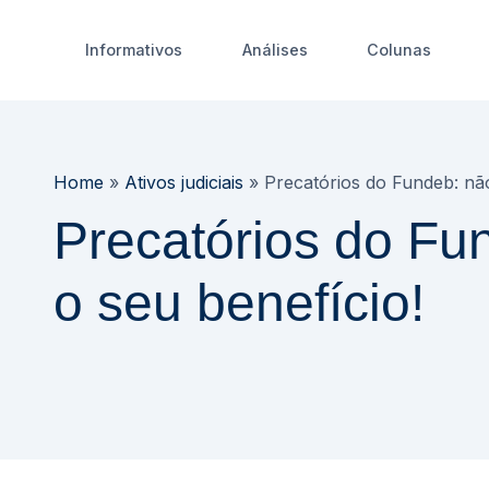
Informativos
Análises
Colunas
Home
»
Ativos judiciais
»
Precatórios do Fundeb: não
Precatórios do Fu
o seu benefício!