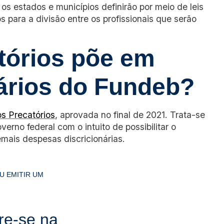
os estados e municípios definirão por meio de leis
os para a divisão entre os profissionais que serão
tórios põe em
iários do Fundeb?
s Precatórios
, aprovada no final de 2021. Trata-se
rno federal com o intuito de possibilitar o
ais despesas discricionárias.
OU EMITIR UM
re-se na