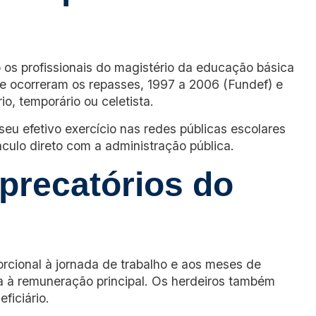
 os profissionais do magistério da educação básica
e ocorreram os repasses, 1997 a 2006 (Fundef) e
o, temporário ou celetista.
u efetivo exercício nas redes públicas escolares
ulo direto com a administração pública.
 precatórios do
orcional à jornada de trabalho e aos meses de
ora à remuneração principal. Os herdeiros também
ficiário.