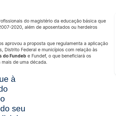
rofissionais do magistério da educação básica que
 2007-2020, além de aposentados ou herdeiros
 aprovou a proposta que regulamenta a aplicação
, Distrito Federal e municípios com relação às
s do Fundeb
e Fundef, o que beneficiará os
há mais de uma década.
ue à
do
no
do seu