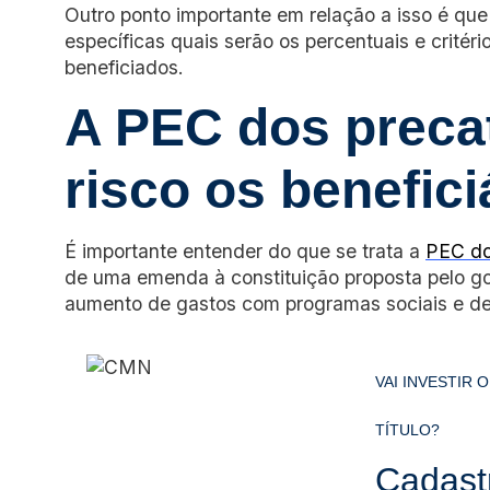
Outro ponto importante em relação a isso é que 
específicas quais serão os percentuais e critéri
beneficiados.
A PEC dos preca
risco os benefic
É importante entender do que se trata a
PEC do
de uma emenda à constituição proposta pelo gove
aumento de gastos com programas sociais e dem
VAI INVESTIR 
TÍTULO?
Cadast