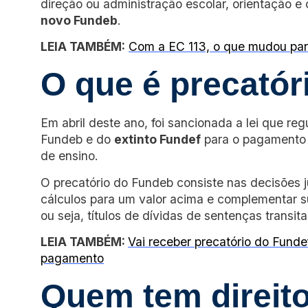
direção ou administração escolar, orientação 
novo Fundeb
.
LEIA TAMBÉM:
Com a EC 113, o que mudou par
O que é precató
Em abril deste ano, foi sancionada a lei que r
Fundeb e do
extinto Fundef
para o pagamento 
de ensino.
O precatório do Fundeb consiste nas decisões ju
cálculos para um valor acima e complementar su
ou seja, títulos de dívidas de sentenças transi
LEIA TAMBÉM:
Vai receber precatório do Funde
pagamento
Quem tem direito