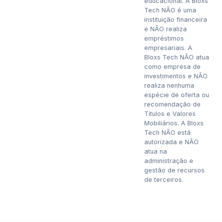
educacional. A Bloxs
Tech NÃO é uma
instituição financeira
e NÃO realiza
empréstimos
empresariais. A
Bloxs Tech NÃO atua
como empresa de
investimentos e NÃO
realiza nenhuma
espécie de oferta ou
recomendação de
Títulos e Valores
Mobiliários. A Bloxs
Tech NÃO está
autorizada e NÃO
atua na
administração e
gestão de recursos
de terceiros.