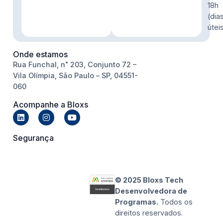
18h
(dia
útei
Onde estamos
Rua Funchal, n˚ 203, Conjunto 72 –
Vila Olímpia, São Paulo – SP, 04551-
060
Acompanhe a Bloxs
Segurança
© 2025 Bloxs Tech
Desenvolvedora de
Programas.
Todos os
direitos reservados.