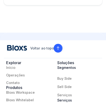
Voltar ao topo
Explorar
Soluções
Início
Segmentos
Operações
Buy Side
Contato
Sell Side
Produtos
Bloxs Workspace
Serviços
Bloxs Whitelabel
Serviços