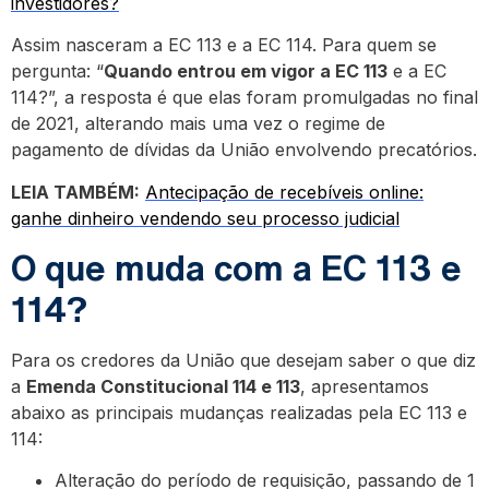
investidores?
Assim nasceram a EC 113 e a EC 114. Para quem se
pergunta: “
Quando entrou em vigor a EC 113
e a EC
114?”, a resposta é que elas foram promulgadas no final
de 2021, alterando mais uma vez o regime de
pagamento de dívidas da União envolvendo precatórios.
LEIA TAMBÉM:
Antecipação de recebíveis online:
ganhe dinheiro vendendo seu processo judicial
O que muda com a EC 113 e
114?
Para os credores da União que desejam saber o que diz
a
Emenda Constitucional 114 e 113
, apresentamos
abaixo as principais mudanças realizadas pela EC 113 e
114:
Alteração do período de requisição, passando de 1