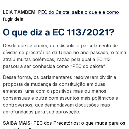
LEIA TAMBÉM:
PEC do Calote: saiba o que é e como
fugir dela!
O que diz a EC 113/2021?
Desde que se começou a discutir o parcelamento de
dívidas de precatórios da União no ano passado, o tema
atraiu muitas polêmicas, razão pela qual a EC 113
passou a ser conhecida como “PEC do calote”.
Dessa forma, os parlamentares resolveram dividir a
proposta de mudança da constituição em duas
emendas: uma com dispositivos mais ou menos
consensuais e outra com assuntos mais polêmicos e
controversos, que demandavam discussões mais
aprofundadas para sua aprovação.
SAIBA MAIS:
PEC dos Precatórios: o que muda para os