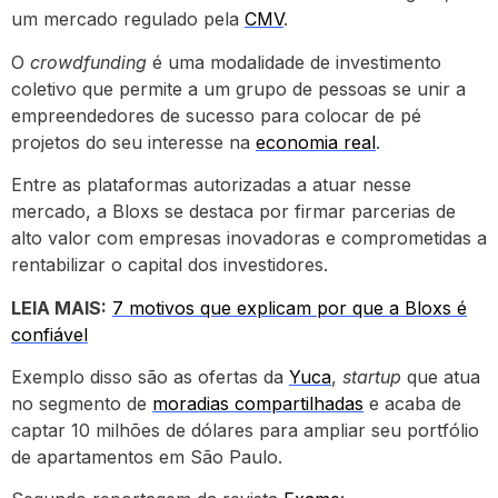
um mercado regulado pela
CMV
.
O
crowdfunding
é uma modalidade de investimento
coletivo que permite a um grupo de pessoas se unir a
empreendedores de sucesso para colocar de pé
projetos do seu interesse na
economia real
.
Entre as plataformas autorizadas a atuar nesse
mercado, a Bloxs se destaca por firmar parcerias de
alto valor com empresas inovadoras e comprometidas a
rentabilizar o capital dos investidores.
LEIA MAIS:
7 motivos que explicam por que a Bloxs é
confiável
Exemplo disso são as ofertas da
Yuca
,
startup
que atua
no segmento de
moradias compartilhadas
e acaba de
captar 10 milhões de dólares para ampliar seu portfólio
de apartamentos em São Paulo.