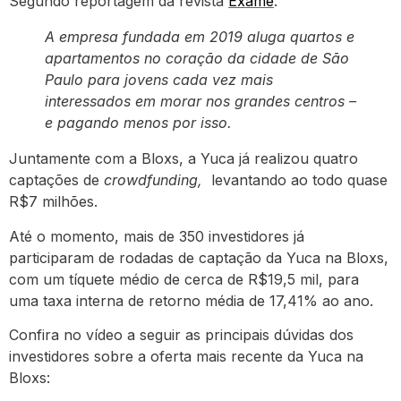
Segundo reportagem da revista
Exame
:
A empresa fundada em 2019 aluga quartos e
apartamentos no coração da cidade de São
Paulo para jovens cada vez mais
interessados em morar nos grandes centros –
e pagando menos por isso.
Juntamente com a Bloxs, a Yuca já realizou quatro
captações de
crowdfunding,
levantando ao todo quase
R$7 milhões.
Até o momento, mais de 350 investidores já
participaram de rodadas de captação da Yuca na Bloxs,
com um tíquete médio de cerca de R$19,5 mil, para
uma taxa interna de retorno média de 17,41% ao ano.
Confira no vídeo a seguir as principais dúvidas dos
investidores sobre a oferta mais recente da Yuca na
Bloxs: