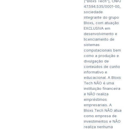
(“Bloxs Tech”), CNPJ
47.594.535/0001-00,
sociedade
integrante do grupo
Bloxs, com atuação
EXCLUSIVA em
desenvolvimento e
licenciamento de
sistemas
computacionais bem
como a produção e
divulgação de
conteúdos de cunho
informativo e
educacional. A Bloxs
Tech NÃO é uma
instituição financeira
e NÃO realiza
empréstimos
empresariais. A
Bloxs Tech NÃO atua
como empresa de
investimentos e NÃO
realiza nenhuma