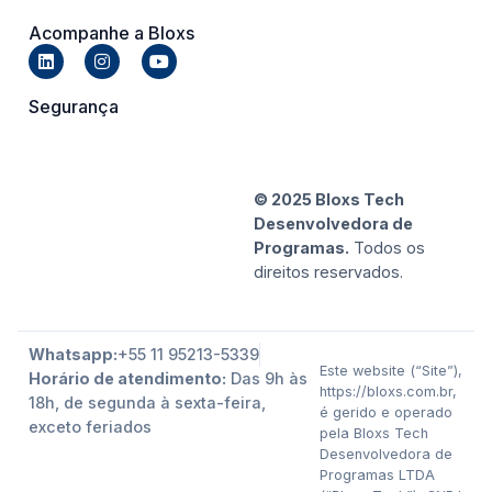
Acompanhe a Bloxs
Segurança
© 2025 Bloxs Tech
Desenvolvedora de
Programas.
Todos os
direitos reservados.
Whatsapp:
+55 11 95213-5339
Este website (“Site”),
Horário de atendimento:
Das 9h às
https://bloxs.com.br,
18h, de segunda à sexta-feira,
é gerido e operado
exceto feriados
pela Bloxs Tech
Desenvolvedora de
Programas LTDA