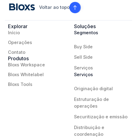
Voltar ao topo
Explorar
Soluções
Início
Segmentos
Operações
Buy Side
Contato
Sell Side
Produtos
Bloxs Workspace
Serviços
Bloxs Whitelabel
Serviços
Bloxs Tools
Originação digital
Estruturação de
operações
Securitização e emissão
Distribuição e
coordenação