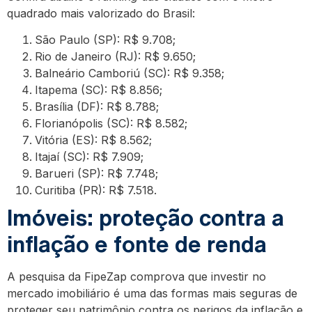
quadrado mais valorizado do Brasil:
São Paulo (SP): R$ 9.708;
Rio de Janeiro (RJ): R$ 9.650;
Balneário Camboriú (SC): R$ 9.358;
Itapema (SC): R$ 8.856;
Brasília (DF): R$ 8.788;
Florianópolis (SC): R$ 8.582;
Vitória (ES): R$ 8.562;
Itajaí (SC): R$ 7.909;
Barueri (SP): R$ 7.748;
Curitiba (PR): R$ 7.518.
Imóveis: proteção contra a
inflação e fonte de renda
A pesquisa da FipeZap comprova que investir no
mercado imobiliário é uma das formas mais seguras de
proteger seu patrimônio contra os perigos da inflação e