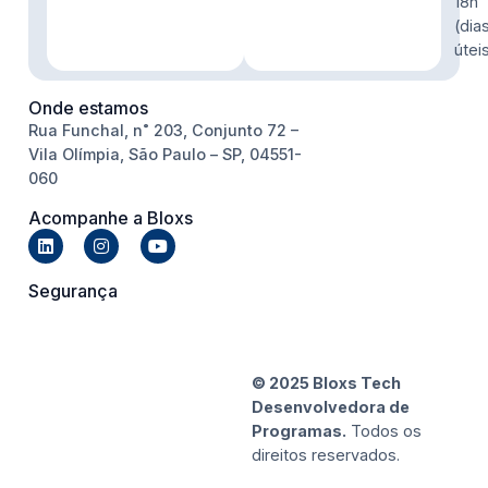
18h
(dia
útei
Onde estamos
Rua Funchal, n˚ 203, Conjunto 72 –
Vila Olímpia, São Paulo – SP, 04551-
060
Acompanhe a Bloxs
Segurança
© 2025 Bloxs Tech
Desenvolvedora de
Programas.
Todos os
direitos reservados.