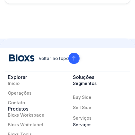
Voltar ao topo
Explorar
Soluções
Início
Segmentos
Operações
Buy Side
Contato
Sell Side
Produtos
Bloxs Workspace
Serviços
Bloxs Whitelabel
Serviços
Bloxs Tools