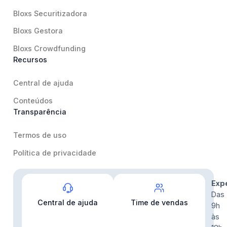
Bloxs Securitizadora
Bloxs Gestora
Bloxs Crowdfunding
Recursos
Central de ajuda
Conteúdos
Transparência
Termos de uso
Política de privacidade
Contato
Exp
Das
Central de ajuda
Time de vendas
9h
às