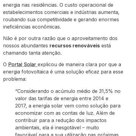
energia nas residências. O custo operacional de
estabelecimentos comerciais e indústrias aumenta,
roubando sua competitividade e gerando enormes
ineficiências econômicas.
Não é por outra razão que o aproveitamento dos
nossos abundantes
recursos renováveis
está
chamando tanta atenção.
O
Portal Solar
explicou de maneira clara por que a
energia fotovoltaica é uma solução eficaz para esse
problema:
“Considerando o acúmulo médio de 31,5% no
valor das tarifas de energia entre 2014 e
2017, a energia solar vem como solução para
economizar com as contas de luz. Além de
contribuir para a redução dos impactos
ambientais, ela é inesgotável – muito
favorável para a sua utilização nas próximas